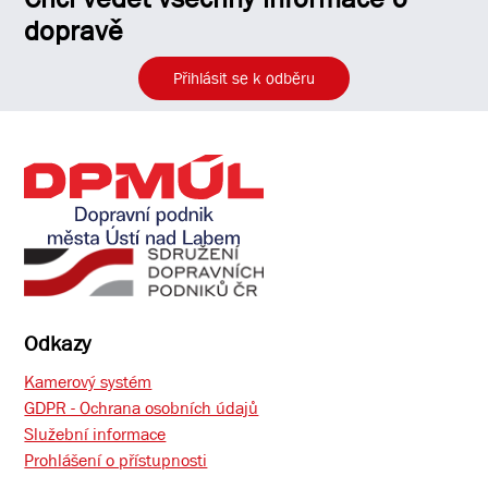
dopravě
Přihlásit se k odběru
Odkazy
Kamerový systém
GDPR - Ochrana osobních údajů
Služební informace
Prohlášení o přístupnosti