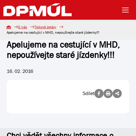
O nás
Tiskové zprávy
Apelujeme na cestující v MHD, nepoužívejte staré jízdenky!!!
Apelujeme na cestující v MHD,
nepoužívejte staré jízdenky!!!
16. 02. 2016
Sdílet
Chci vědět všechny informace o