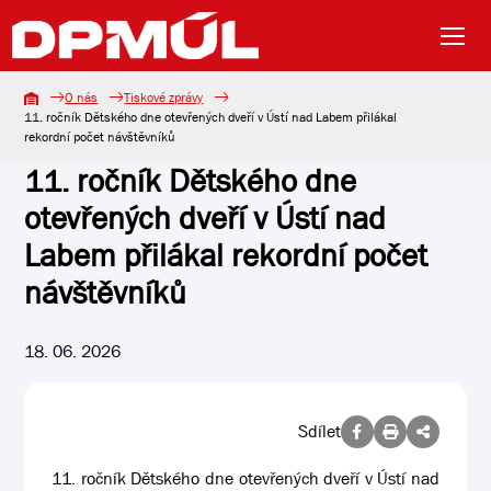
O nás
Tiskové zprávy
11. ročník Dětského dne otevřených dveří v Ústí nad Labem přilákal
rekordní počet návštěvníků
11. ročník Dětského dne
otevřených dveří v Ústí nad
Labem přilákal rekordní počet
návštěvníků
18. 06. 2026
Sdílet
11. ročník Dětského dne otevřených dveří v Ústí nad