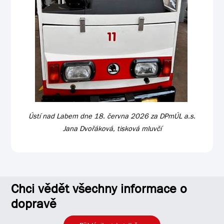
Ústí nad Labem dne 18. června 2026 za DPmÚL a.s.
Jana Dvořáková, tisková mluvčí
Chci vědět všechny informace o
dopravě