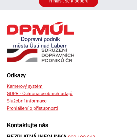
Přihlásit se k odběru
Odkazy
Kamerový systém
GDPR - Ochrana osobních údajů
Služební informace
Prohlášení o přístupnosti
Kontaktujte nás
BEZPLATNÁ INFOLINKA