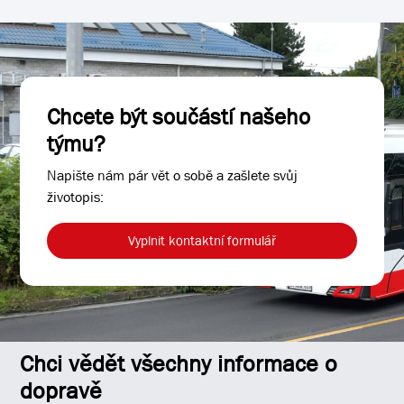
Chcete být součástí našeho
týmu?
Napište nám pár vět o sobě a zašlete svůj
životopis:
Vyplnit kontaktní formulář
Chci vědět všechny informace o
dopravě