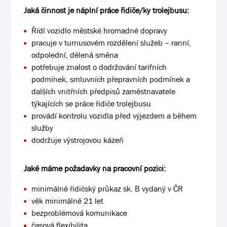
Jaká činnost je náplní práce řidiče/ky trolejbusu:
Řídí vozidlo městské hromadné dopravy
pracuje v turnusovém rozdělení služeb – ranní,
odpolední, dělená směna
potřebuje znalost o dodržování tarifních
podmínek, smluvních přepravních podmínek a
dalších vnitřních předpisů zaměstnavatele
týkajících se práce řidiče trolejbusu
provádí kontrolu vozidla před výjezdem a během
služby
dodržuje výstrojovou kázeň
Jaké máme požadavky na pracovní pozici:
minimálně řidičský průkaz sk. B vydaný v ČR
věk minimálně 21 let
bezproblémová komunikace
časová flexibilita