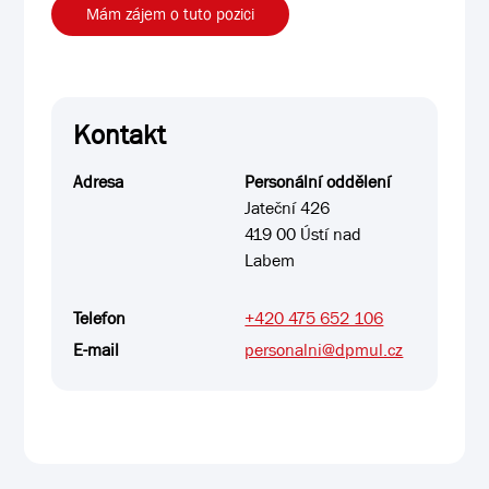
Mám zájem o tuto pozici
Kontakt
Adresa
Personální oddělení
Jateční 426
419 00 Ústí nad
Labem
Telefon
+420 475 652 106
E-mail
personalni@dpmul.cz