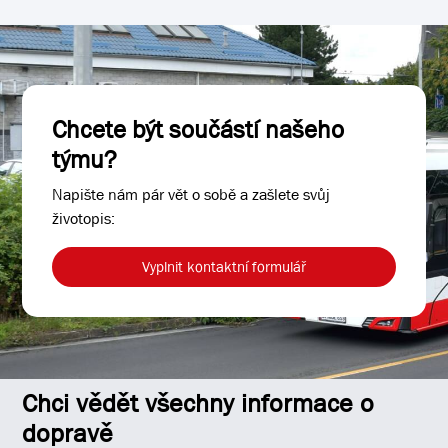
Chcete být součástí našeho
týmu?
Napište nám pár vět o sobě a zašlete svůj
životopis:
Vyplnit kontaktní formulář
Chci vědět všechny informace o
dopravě