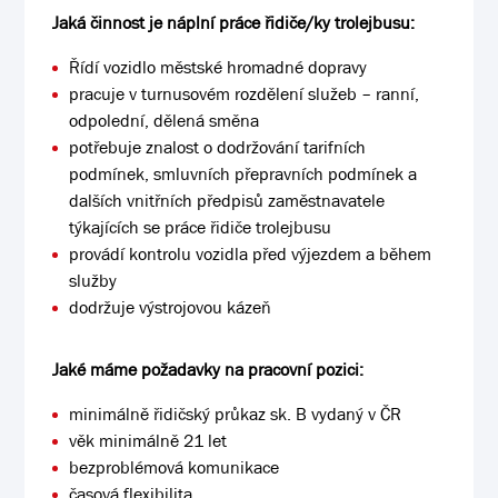
Jaká činnost je náplní práce řidiče/ky trolejbusu:
Řídí vozidlo městské hromadné dopravy
pracuje v turnusovém rozdělení služeb – ranní,
odpolední, dělená směna
potřebuje znalost o dodržování tarifních
podmínek, smluvních přepravních podmínek a
dalších vnitřních předpisů zaměstnavatele
týkajících se práce řidiče trolejbusu
provádí kontrolu vozidla před výjezdem a během
služby
dodržuje výstrojovou kázeň
Jaké máme požadavky na pracovní pozici:
minimálně řidičský průkaz sk. B vydaný v ČR
věk minimálně 21 let
bezproblémová komunikace
časová flexibilita