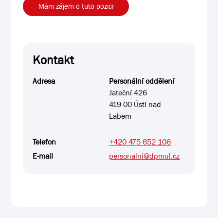
Mám zájem o tuto pozici
Kontakt
Adresa
Personální oddělení
Jateční 426
419 00 Ústí nad
Labem
Telefon
+420 475 652 106
E-mail
personalni@dpmul.cz