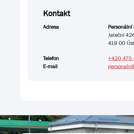
Kontakt
Adresa
Personální
Jateční 42
419 00 Ús
Telefon
+420 475
E-mail
personalni