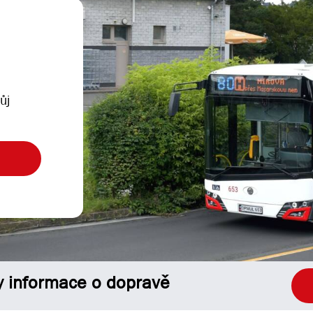
ůj
y informace o dopravě