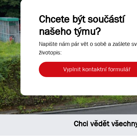
Chcete být součástí
našeho týmu?
Napište nám pár vět o sobě a zašlete sv
životopis:
Vyplnit kontaktní formulář
Chci vědět všechn