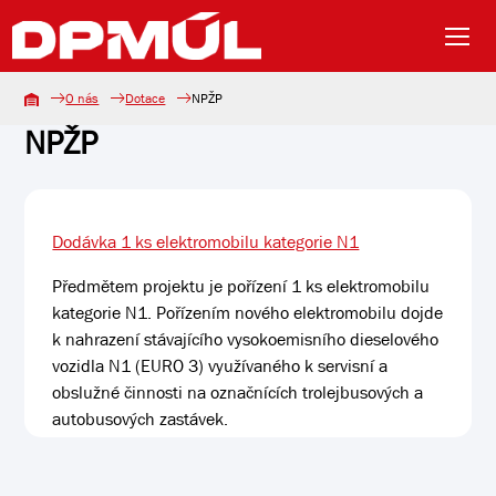
O nás
Dotace
NPŽP
NPŽP
Dodávka 1 ks elektromobilu kategorie N1
Předmětem projektu je pořízení 1 ks elektromobilu
kategorie N1. Pořízením nového elektromobilu dojde
k nahrazení stávajícího vysokoemisního dieselového
vozidla N1 (EURO 3) využívaného k servisní a
obslužné činnosti na označnících trolejbusových a
autobusových zastávek.