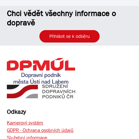
Chci vědět všechny informace o
dopravě
Přihlásit se k odběru
Odkazy
Kamerový systém
GDPR - Ochrana osobních údajů
Služební informace