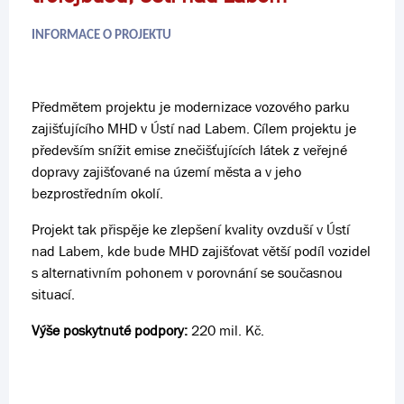
INFORMACE O PROJEKTU
Předmětem projektu je modernizace vozového parku
zajišťujícího MHD v Ústí nad Labem. Cílem projektu je
především snížit emise znečišťujících látek z veřejné
dopravy zajišťované na území města a v jeho
bezprostředním okolí.
Projekt tak přispěje ke zlepšení kvality ovzduší v Ústí
nad Labem, kde bude MHD zajišťovat větší podíl vozidel
s alternativním pohonem v porovnání se současnou
situací.
Výše poskytnuté podpory:
220 mil. Kč.