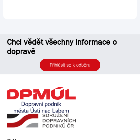
Chci vědět všechny informace o
dopravě
Přihlásit se k odběru