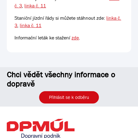
č. 3
,
linka č. 11
Staniční jízdní řády si můžete stáhnout zde:
linka č.
3
,
linka č. 11
Informační leták ke stažení
zde
.
Chci vědět všechny informace o
dopravě
Přihlásit se k odběru