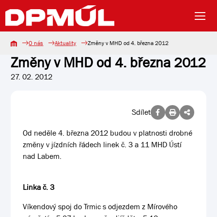
O nás
Aktuality
Změny v MHD od 4. března 2012
Změny v MHD od 4. března 2012
27. 02. 2012
Sdílet
Od neděle 4. března 2012 budou v platnosti drobné
změny v jízdních řádech linek č. 3 a 11 MHD Ústí
nad Labem.
Linka č. 3
Víkendový spoj do Trmic s odjezdem z Mírového