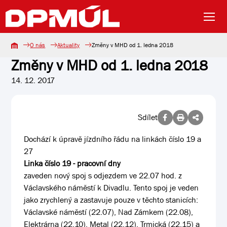
O nás
Aktuality
Změny v MHD od 1. ledna 2018
Změny v MHD od 1. ledna 2018
14. 12. 2017
Sdílet
Dochází k úpravě jízdního řádu na linkách číslo 19 a
27
Linka číslo 19 - pracovní dny
zaveden nový spoj s odjezdem ve 22.07 hod. z
Václavského náměstí k Divadlu. Tento spoj je veden
jako zrychlený a zastavuje pouze v těchto stanicích:
Václavské náměstí (22.07), Nad Zámkem (22.08),
Elektrárna (22.10), Metal (22.12), Trmická (22.15) a