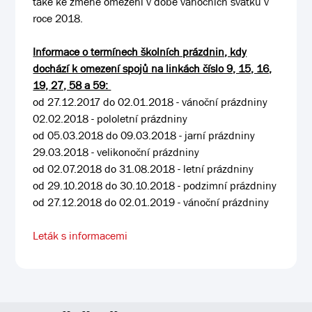
také ke změně omezení v době vánočních svátků v
roce 2018.
Informace o termínech školních prázdnin, kdy
dochází k omezení spojů na linkách číslo 9, 15, 16,
19, 27, 58 a 59:
od 27.12.2017 do 02.01.2018 - vánoční prázdniny
02.02.2018 - pololetní prázdniny
od 05.03.2018 do 09.03.2018 - jarní prázdniny
29.03.2018 - velikonoční prázdniny
od 02.07.2018 do 31.08.2018 - letní prázdniny
od 29.10.2018 do 30.10.2018 - podzimní prázdniny
od 27.12.2018 do 02.01.2019 - vánoční prázdniny
Leták s informacemi