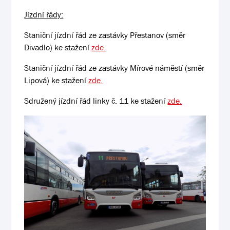
Jízdní řády:
Staniční jízdní řád ze zastávky Přestanov (směr
Divadlo) ke stažení
zde.
Staniční jízdní řád ze zastávky Mírové náměstí (směr
Lipová) ke stažení
zde.
Sdružený jízdní řád linky č. 11 ke stažení
zde.