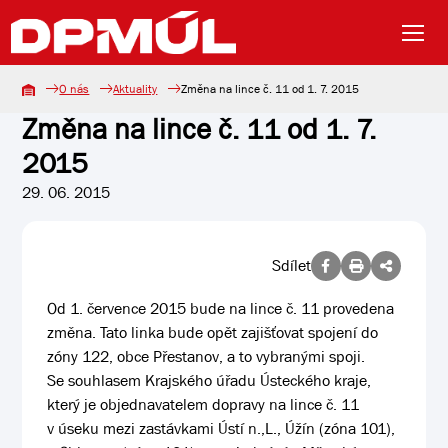
O nás
Aktuality
Změna na lince č. 11 od 1. 7. 2015
Změna na lince č. 11 od 1. 7.
2015
29. 06. 2015
Sdílet
Od 1. července 2015 bude na lince č. 11 provedena
změna. Tato linka bude opět zajišťovat spojení do
zóny 122, obce Přestanov, a to vybranými spoji.
Se souhlasem Krajského úřadu Ústeckého kraje,
který je objednavatelem dopravy na lince č. 11
v úseku mezi zastávkami Ústí n.,L., Úžín (zóna 101),