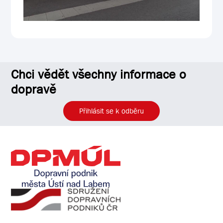
Chci vědět všechny informace o
dopravě
Přihlásit se k odběru