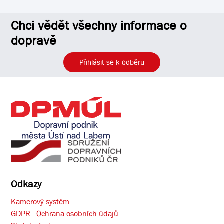
Chci vědět všechny informace o
dopravě
Přihlásit se k odběru
Odkazy
Kamerový systém
GDPR - Ochrana osobních údajů