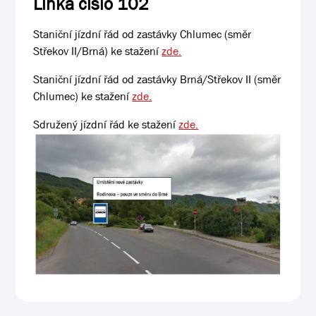
Linka číslo 102
Staniční jízdní řád od zastávky Chlumec (směr
Střekov II/Brná) ke stažení
zde.
Staniční jízdní řád od zastávky Brná/Střekov II (směr
Chlumec) ke stažení
zde.
Sdružený jízdní řád ke stažení
zde.