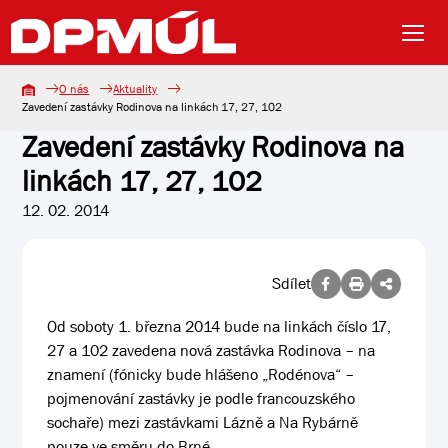
O nás
Aktuality
Zavedení zastávky Rodinova na linkách 17, 27, 102
Zavedení zastávky Rodinova na
linkách 17, 27, 102
12. 02. 2014
Sdílet
Od soboty 1. března 2014 bude na linkách číslo 17,
27 a 102 zavedena nová zastávka Rodinova – na
znamení (fónicky bude hlášeno „Rodénova“ –
pojmenování zastávky je podle francouzského
sochaře) mezi zastávkami Lázně a Na Rybárně
pouze ve směru do Brné.