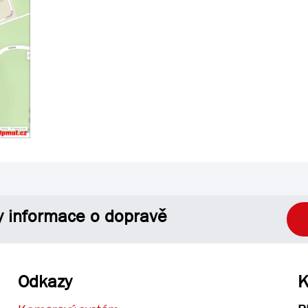
y informace o dopravě
Odkazy
K