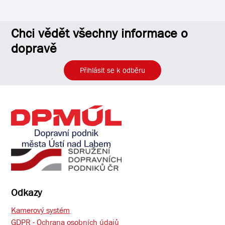
Chci vědět všechny informace o
dopravě
Přihlásit se k odběru
Odkazy
Kamerový systém
GDPR - Ochrana osobních údajů