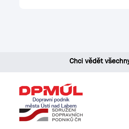
Chci vědět všechn