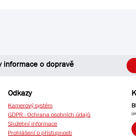
y informace o dopravě
Odkazy
K
Kamerový systém
B
(p
GDPR - Ochrana osobních údajů
Služební informace
Prohlášení o přístupnosti