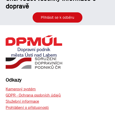
dopravě
Přihlásit se k odběru
Odkazy
Kamerový systém
GDPR - Ochrana osobních údajů
Služební informace
Prohlášení o přístupnosti