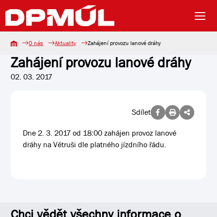
O nás
Aktuality
Zahájení provozu lanové dráhy
Zahájení provozu lanové dráhy
02. 03. 2017
Sdílet
Dne 2. 3. 2017 od 18:00 zahájen provoz lanové
dráhy na Větruši dle platného jízdního řádu.
Chci vědět všechny informace o