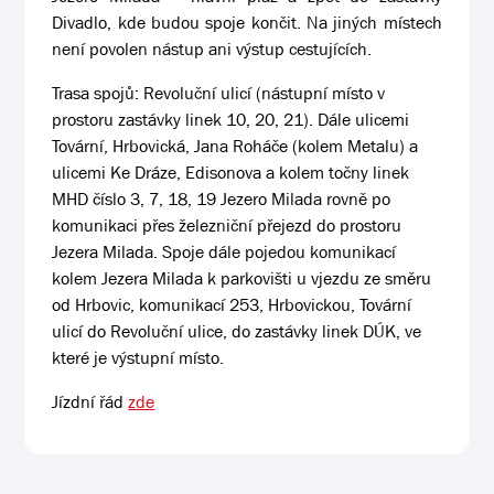
Divadlo, kde budou spoje končit. Na jiných místech
není povolen nástup ani výstup cestujících.
Trasa spojů: Revoluční ulicí (nástupní místo v
prostoru zastávky linek 10, 20, 21). Dále ulicemi
Tovární, Hrbovická, Jana Roháče (kolem Metalu) a
ulicemi Ke Dráze, Edisonova a kolem točny linek
MHD číslo 3, 7, 18, 19 Jezero Milada rovně po
komunikaci přes železniční přejezd do prostoru
Jezera Milada. Spoje dále pojedou komunikací
kolem Jezera Milada k parkovišti u vjezdu ze směru
od Hrbovic, komunikací 253, Hrbovickou, Tovární
ulicí do Revoluční ulice, do zastávky linek DÚK, ve
které je výstupní místo.
Jízdní řád
zde