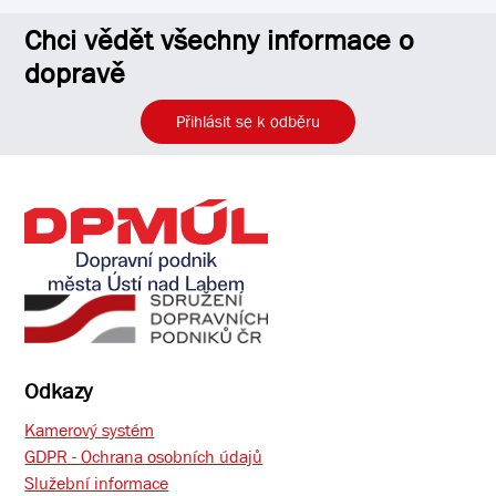
Chci vědět všechny informace o
dopravě
Přihlásit se k odběru
Odkazy
Kamerový systém
GDPR - Ochrana osobních údajů
Služební informace