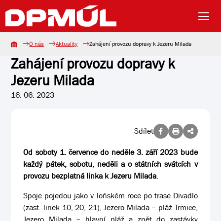
O nás
Aktuality
Zahájení provozu dopravy k Jezeru Milada
Zahájení provozu dopravy k
Jezeru Milada
16. 06. 2023
Sdílet
Od soboty 1. července do neděle 3. září 2023 bude
každý pátek, sobotu, neděli a o státních svátcích v
provozu bezplatná linka k Jezeru Milada
.
Spoje pojedou jako v loňském roce po trase Divadlo
(zast. linek 10, 20, 21), Jezero Milada – pláž Trmice,
Jezero Milada – hlavní pláž a zpět do zastávky