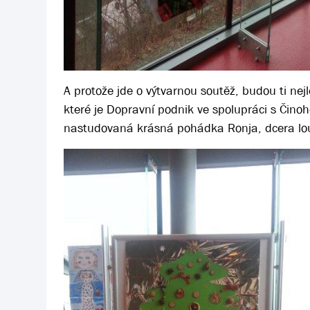
A protože jde o výtvarnou soutěž, budou ti ne
které je Dopravní podnik ve spolupráci s Čin
nastudovaná krásná pohádka Ronja, dcera loup