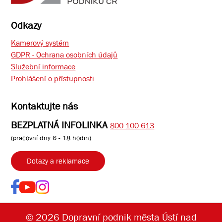
Odkazy
Kamerový systém
GDPR - Ochrana osobních údajů
Služební informace
Prohlášení o přístupnosti
Kontaktujte nás
BEZPLATNÁ INFOLINKA
800 100 613
(pracovní dny 6 - 18 hodin)
Dotazy a reklamace
© 2026 Dopravní podnik města Ústí nad