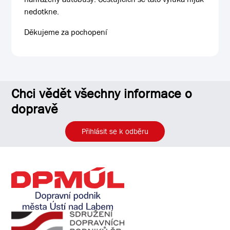
nedotkne.
Děkujeme za pochopení
Chci vědět všechny informace o
dopravě
Přihlásit se k odběru