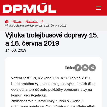
O nás
Aktuality
Výluka trolejbusové dopravy 15. a 16. června 2019
Výluka trolejbusové dopravy 15.
a 16. června 2019
14. 06. 2019
Sdílet
Vážení cestující, o víkendu 15. a 16. června 2019
bude probíhat výluka na trolejbusových linkách číslo
60 a 62, a to z důvodu pokládky obrusné vrstvy na
komunikaci Kojetická.
Zmíněné trolejbusové linky budou o víkendu
nahrazeny autobusy. Cestujících se tato výluka nijak