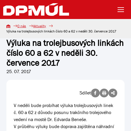
O nás
Aktuality
Výluka na trolejbusových linkách číslo 60 a 62 v neděli 30. července 2017
Výluka na trolejbusových linkách
číslo 60 a 62 v neděli 30.
července 2017
25. 07. 2017
Sdílet
V neděli bude probíhat výluka trolejbusových linek
č. 60 a 62 z důvodu posunu trakčního trolejového
vedení na mostě Dr. Edvarda Beneše.
V průběhu výluky bude doprava zajištěna náhradní