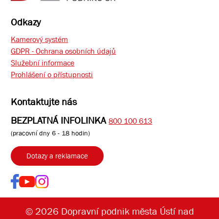
Odkazy
Kamerový systém
GDPR - Ochrana osobních údajů
Služební informace
Prohlášení o přístupnosti
Kontaktujte nás
BEZPLATNÁ INFOLINKA
800 100 613
(pracovní dny 6 - 18 hodin)
Dotazy a reklamace
© 2026 Dopravní podnik města Ústí nad