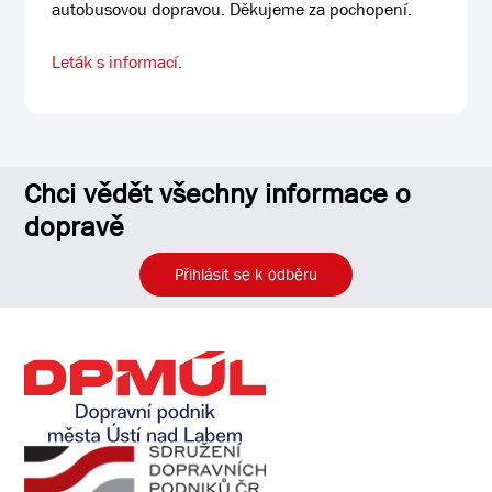
autobusovou dopravou. Děkujeme za pochopení.
Leták s informací
.
Chci vědět všechny informace o
dopravě
Přihlásit se k odběru