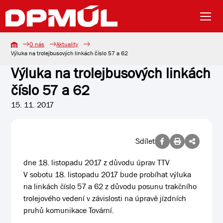
O nás
Aktuality
Výluka na trolejbusových linkách číslo 57 a 62
Výluka na trolejbusových linkách
číslo 57 a 62
15. 11. 2017
Sdílet
dne 18. listopadu 2017 z důvodu úprav TTV
V sobotu 18. listopadu 2017 bude probíhat výluka
na linkách číslo 57 a 62 z důvodu posunu trakčního
trolejového vedení v závislosti na úpravě jízdních
pruhů komunikace Tovární.