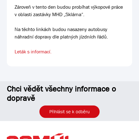
Zároveň v tento den budou probíhat výkopové práce
v oblasti zastávky MHD „Sklárna“.
Na těchto linkách budou nasazeny autobusy
náhradní dopravy dle platných jízdních řádů.
Leták s informací.
Chci vědět všechny informace o
dopravě
Přihlásit se k odběru