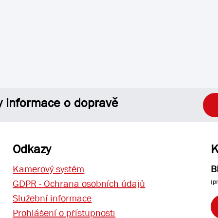
y informace o dopravě
Odkazy
K
Kamerový systém
B
(p
GDPR - Ochrana osobních údajů
Služební informace
Prohlášení o přístupnosti