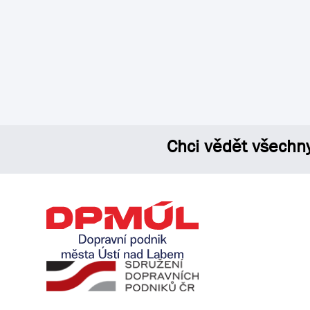
Chci vědět všechn