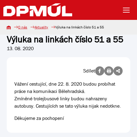
O nás
Aktuality
Výluka na linkách číslo 51 a 55
Výluka na linkách číslo 51 a 55
13. 08. 2020
Sdílet
Vážení cestující, dne 22. 8. 2020 budou probíhat
práce na komunikaci Bělehradská.
Zmíněné trolejbusové linky budou nahrazeny
autobusy. Cestujících se tato výluka nijak nedotkne.
Děkujeme za pochopení