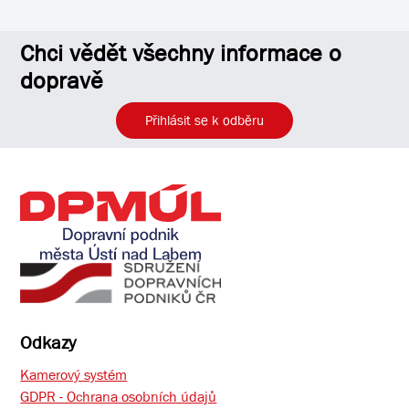
Chci vědět všechny informace o
dopravě
Přihlásit se k odběru
Odkazy
Kamerový systém
GDPR - Ochrana osobních údajů