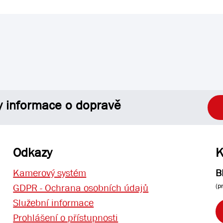
y informace o dopravě
Odkazy
K
Kamerový systém
B
(p
GDPR - Ochrana osobních údajů
Služební informace
Prohlášení o přístupnosti