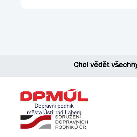
Chci vědět všechn