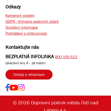
Odkazy
Kamerový systém
GDPR - Ochrana osobních údajů
Služební informace
Prohlášení o přístupnosti
Kontaktujte nás
BEZPLATNÁ INFOLINKA
800 100 613
(pracovní dny 6 - 18 hodin)
Dotazy a reklamace
© 2026 Dopravní podnik města Ústí nad
Labem a.s.