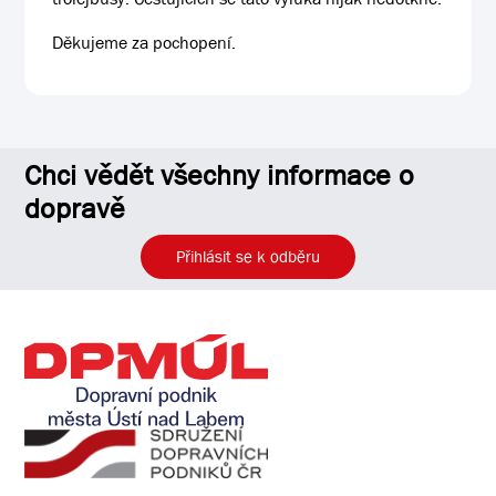
Děkujeme za pochopení.
Chci vědět všechny informace o
dopravě
Přihlásit se k odběru