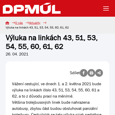
O nás
Aktuality
Výluka na linkách 43, 51, 53, 54, 55, 60, 61, 62
Výluka na linkách 43, 51, 53,
54, 55, 60, 61, 62
26. 04. 2021
Sdílet
Vážení cestující, ve dnech 1. a 2. května 2021 bude
výluka na linkách číslo 43, 51, 53, 54, 55, 60, 61 a
62, a to z důvodu prací na měnírně.
Většina trolejbusových linek bude nahrazena
autobusy, zbylou část budou obsluhovat parciální
trolejbusy. Cestujících se tato výluka nijak nedotkne.