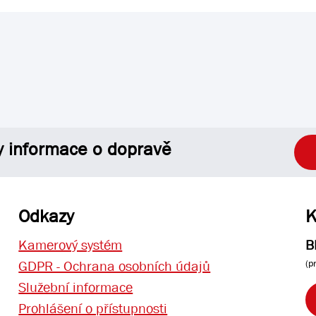
y informace o dopravě
Odkazy
K
Kamerový systém
B
(p
GDPR - Ochrana osobních údajů
Služební informace
Prohlášení o přístupnosti