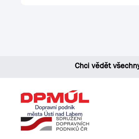
Chci vědět všechn