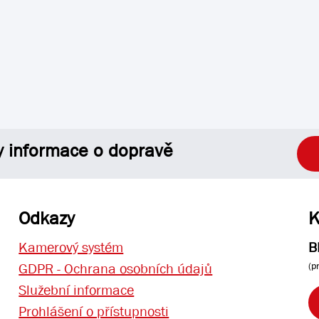
y informace o dopravě
Odkazy
K
Kamerový systém
B
(p
GDPR - Ochrana osobních údajů
Služební informace
Prohlášení o přístupnosti