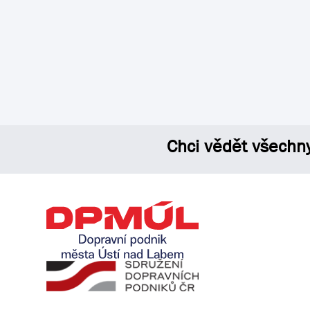
Chci vědět všechn