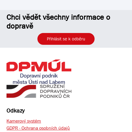
Chci vědět všechny informace o
dopravě
Přihlásit se k odběru
Odkazy
Kamerový systém
GDPR - Ochrana osobních údajů