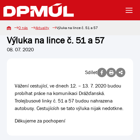
O nás
Aktuality
Výluka na lince č. 51 a 57
Výluka na lince č. 51 a 57
08. 07. 2020
Sdílet
Vážení cestující, ve dnech 12. – 13. 7. 2020 budou
probíhat práce na komunikaci Drážďanská.
Trolejbusové linky č. 51 a 57 budou nahrazena
autobusy. Cestujících se tato výluka nijak nedotkne.
Děkujeme za pochopení