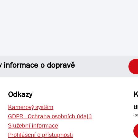
y informace o dopravě
Odkazy
K
Kamerový systém
B
(p
GDPR - Ochrana osobních údajů
Služební informace
Prohlášení o přístupnosti