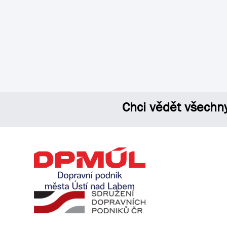
Chci vědět všechn