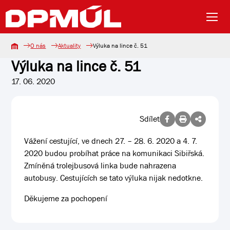
O nás
Aktuality
Výluka na lince č. 51
Výluka na lince č. 51
17. 06. 2020
Sdílet
Vážení cestující, ve dnech 27. – 28. 6. 2020 a 4. 7.
2020 budou probíhat práce na komunikaci Sibiřská.
Zmíněná trolejbusová linka bude nahrazena
autobusy. Cestujících se tato výluka nijak nedotkne.
Děkujeme za pochopení