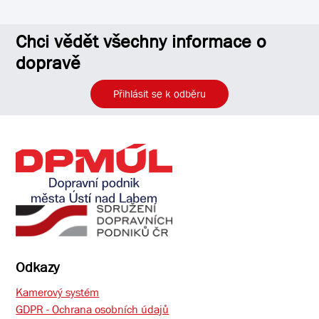
Chci vědět všechny informace o
dopravě
Přihlásit se k odběru
Odkazy
Kamerový systém
GDPR - Ochrana osobních údajů