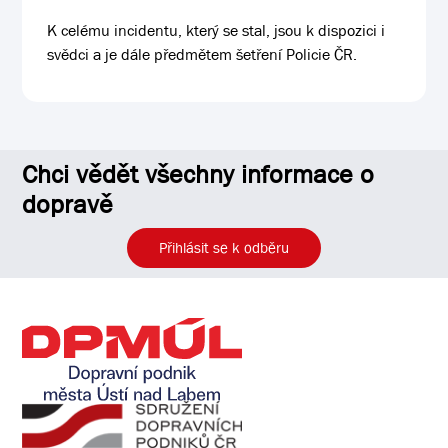
K celému incidentu, který se stal, jsou k dispozici i
svědci a je dále předmětem šetření Policie ČR.
Chci vědět všechny informace o
dopravě
Přihlásit se k odběru