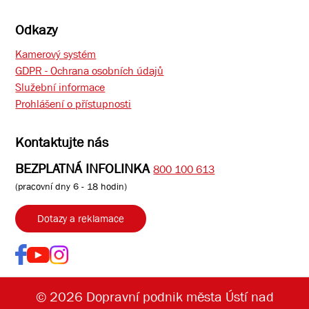
Odkazy
Kamerový systém
GDPR - Ochrana osobních údajů
Služební informace
Prohlášení o přístupnosti
Kontaktujte nás
BEZPLATNÁ INFOLINKA
800 100 613
(pracovní dny 6 - 18 hodin)
Dotazy a reklamace
© 2026 Dopravní podnik města Ústí nad