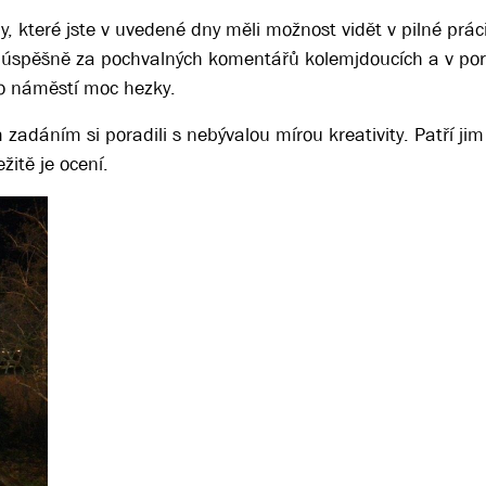
 které jste v uvedené dny měli možnost vidět v pilné prác
 úspěšně za pochvalných komentářů kolemjdoucích a v po
ho náměstí moc hezky.
zadáním si poradili s nebývalou mírou kreativity. Patří jim
žitě je ocení.