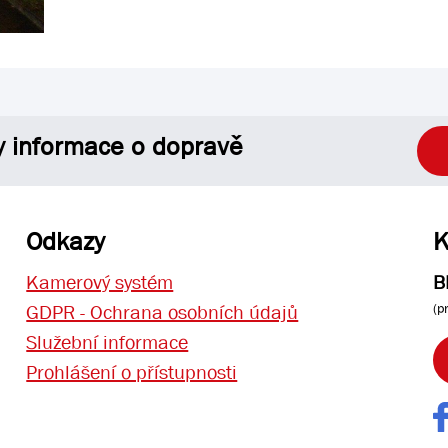
y informace o dopravě
Odkazy
K
Kamerový systém
B
(p
GDPR - Ochrana osobních údajů
Služební informace
Prohlášení o přístupnosti