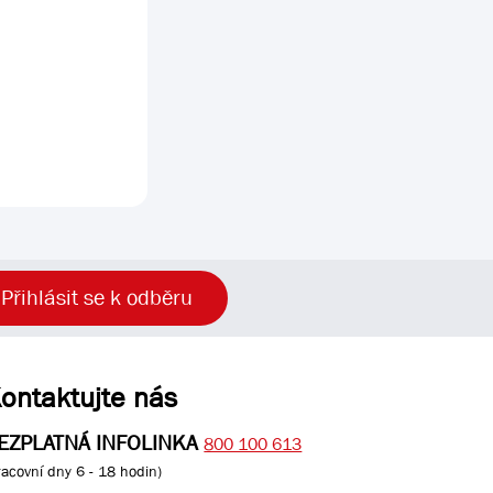
Přihlásit se k odběru
ontaktujte nás
EZPLATNÁ INFOLINKA
800 100 613
racovní dny 6 - 18 hodin)