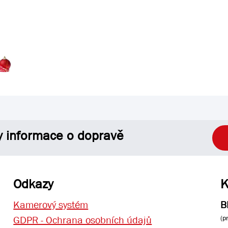
y informace o dopravě
Odkazy
K
Kamerový systém
B
(p
GDPR - Ochrana osobních údajů