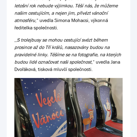
letošní rok nebude výjimkou. Těší nás, že můžeme
našim cestujícím, a nejen jim, přivézt vánoční
atmosféru
,“ uvedla Simona Mohacsi, výkonná
ředitelka společnosti.
,,
S trolejbusy se mohou cestující svézt během
prosince až do Tří králů, nasazovány budou na
pravidelné linky. Těšíme se na fotografie, na kterých
budou lidé označovat naši společnost
,“ uvedla Jana
Dvořáková, tisková mluvčí společnosti.