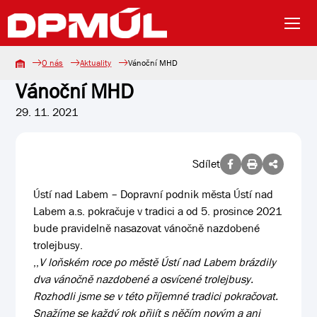
O nás
Aktuality
Vánoční MHD
Vánoční MHD
29. 11. 2021
Sdílet
Ústí nad Labem – Dopravní podnik města Ústí nad
Labem a.s. pokračuje v tradici a od 5. prosince 2021
bude pravidelně nasazovat vánočně nazdobené
trolejbusy.
,,
V loňském roce po městě Ústí nad Labem brázdily
dva vánočně nazdobené a osvícené trolejbusy.
Rozhodli jsme se v této příjemné tradici pokračovat.
Snažíme se každý rok přijít s něčím novým a ani