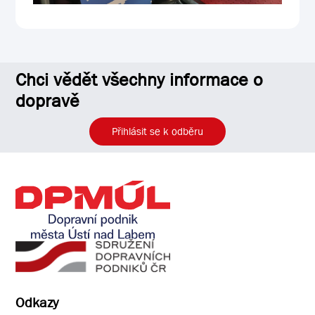
Chci vědět všechny informace o
dopravě
Přihlásit se k odběru
Odkazy