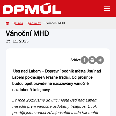
O nás
Aktuality
Vánoční MHD
Vánoční MHD
25. 11. 2023
Sdílet
Ústí nad Labem – Dopravní podnik města Ústí nad
Labem pokračuje v krásné tradici. Od prosince
budou opět pravidelně nasazovány vánočně
nazdobené trolejbusy.
,,V roce 2019 jsme do ulic města Ústí nad Labem
nasadili první vánočně ozdobený trolejbus. O rok
později jsme radost zdvojnásobili a lidé tak mohli