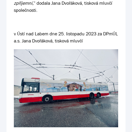
zpříjemní,
“ dodala Jana Dvořáková, tisková mluvčí
společnosti.
v Ústí nad Labem dne 25. listopadu 2023 za DPmÚL
a.s. Jana Dvořáková, tisková mluvčí