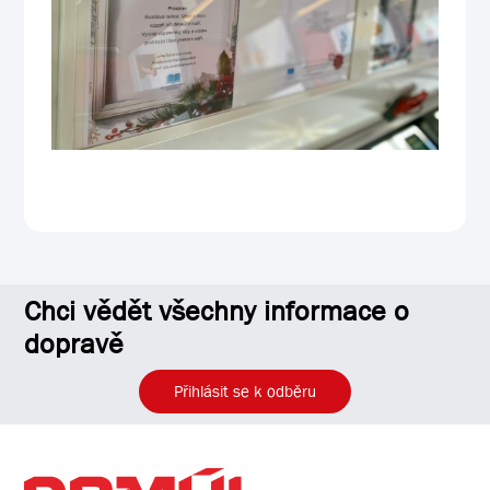
Chci vědět všechny informace o
dopravě
Přihlásit se k odběru