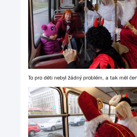
To pro děti nebyl žádný problém, a tak měl če