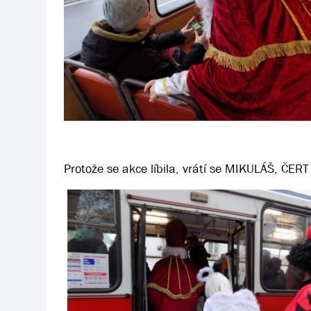
Protože se akce líbila, vrátí se MIKULÁŠ, ČER