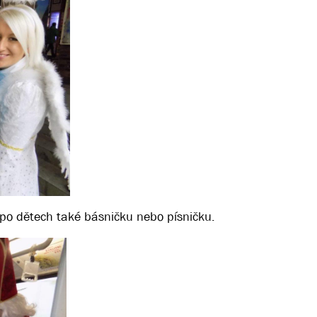
l po dětech také básničku nebo písničku.