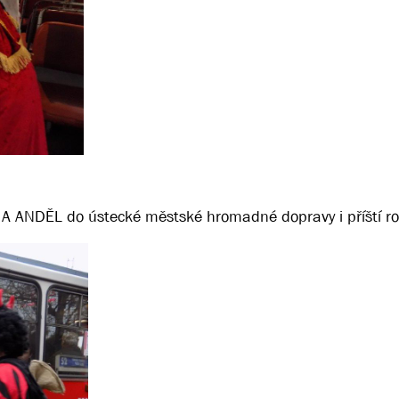
T A ANDĚL do ústecké městské hromadné dopravy i příští ro