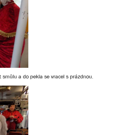
rt smůlu a do pekla se vracel s prázdnou.