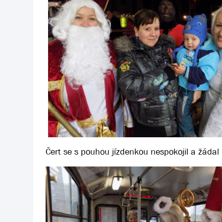
Čert se s pouhou jízdenkou nespokojil a žáda