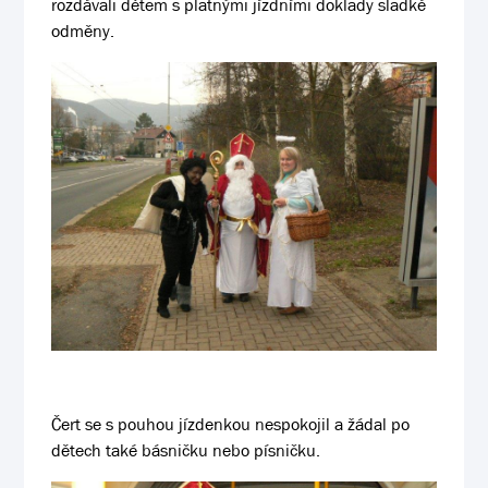
rozdávali dětem s platnými jízdními doklady sladké
odměny.
Čert se s pouhou jízdenkou nespokojil a žádal po
dětech také básničku nebo písničku.