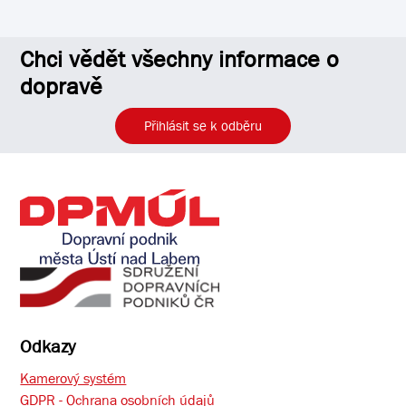
Chci vědět všechny informace o
dopravě
Přihlásit se k odběru
Odkazy
Kamerový systém
GDPR - Ochrana osobních údajů