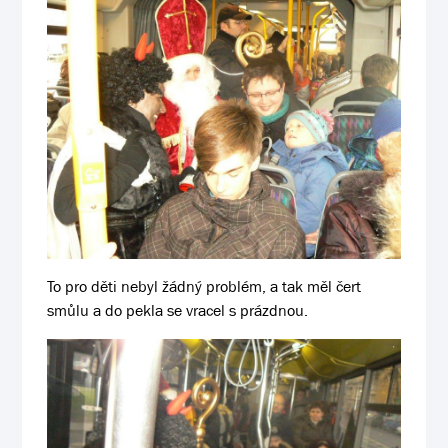
To pro děti nebyl žádný problém, a tak měl čert
smůlu a do pekla se vracel s prázdnou.