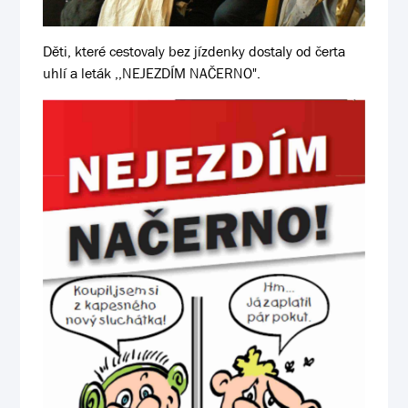
Děti, které cestovaly bez jízdenky dostaly od čerta
uhlí a leták ,,NEJEZDÍM NAČERNO".