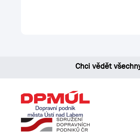
Chci vědět všechn