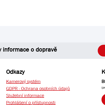
y informace o dopravě
Odkazy
K
Kamerový systém
B
(p
GDPR - Ochrana osobních údajů
Služební informace
Prohlášení o přístupnosti