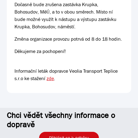
Dočasně bude zrušena zastávka Krupka,
Bohosudov, MěÚ, a to v obou směrech. Místo ní
bude možné využít k nástupu a výstupu zastávku
Krupka, Bohosudov, náměstí.
Změna organizace provozu potrvá od 8 do 18 hodin.
Děkujeme za pochopení!
Informační leták dopravce Veolia Transport Teplice
s.r.o ke stažení
zde
.
Chci vědět všechny informace o
dopravě