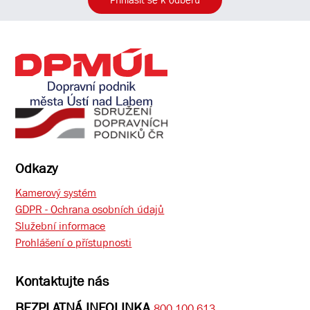
Přihlásit se k odběru
Odkazy
Kamerový systém
GDPR - Ochrana osobních údajů
Služební informace
Prohlášení o přístupnosti
Kontaktujte nás
BEZPLATNÁ INFOLINKA
800 100 613