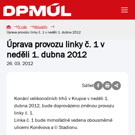
O nás
Aktuality
Úprava provozu linky č. 1 v neděli 1. dubna 2012
Úprava provozu linky č. 1 v
neděli 1. dubna 2012
26. 03. 2012
Sdílet
Konání velikonočních trhů v Krupce v neděli 1.
dubna 2012, bude doprovázeno změnou provozu
linky č. 1.
Linka č. 1 bude mimořádně vedena obousměrně
ulicemi Koněvova a U Stadionu.