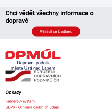
Chci vědět všechny informace o
dopravě
Přihlásit se k odběru
Odkazy
Kamerový systém
GDPR - Ochrana osobních údajů