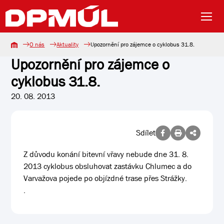
O nás
Aktuality
Upozornění pro zájemce o cyklobus 31.8.
Upozornění pro zájemce o
cyklobus 31.8.
20. 08. 2013
Sdílet
Z důvodu konání bitevní vřavy nebude dne 31. 8.
2013 cyklobus obsluhovat zastávku Chlumec a do
Varvažova pojede po objízdné trase přes Strážky.
.