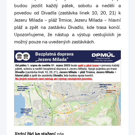
budou jezdit každý pátek, sobotu a neděli a
povedou od Divadla (zastávka linek 10, 20, 21) k
Jezeru Milada – pláž Trmice, Jezeru Milada – hlavní
pláž a zpět na zastávku Divadlo, kde trasa končí.
Upozorňujeme, že nástup a výstup cestujících je
možný pouze na uvedených zastávkách.
Jízdní řád ke stažení
zde