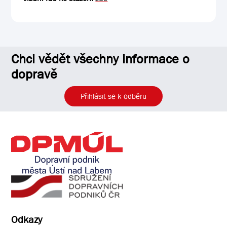
Chci vědět všechny informace o
dopravě
Přihlásit se k odběru
Odkazy