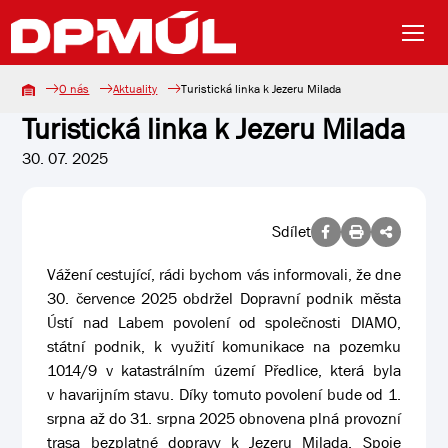
O nás
Aktuality
Turistická linka k Jezeru Milada
Turistická linka k Jezeru Milada
30. 07. 2025
Sdílet
Vážení cestující, rádi bychom vás informovali, že dne
30. července 2025 obdržel Dopravní podnik města
Ústí nad Labem povolení od společnosti DIAMO,
státní podnik, k využití komunikace na pozemku
1014/9 v katastrálním území Předlice, která byla
v havarijním stavu. Díky tomuto povolení bude od 1.
srpna až do 31. srpna 2025 obnovena plná provozní
trasa bezplatné dopravy k Jezeru Milada. Spoje