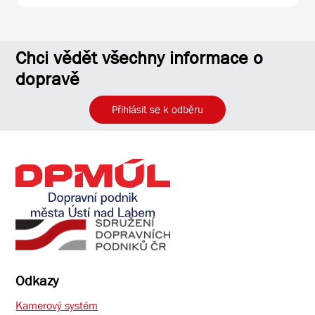
Chci vědět všechny informace o
dopravě
Přihlásit se k odběru
Odkazy
Kamerový systém