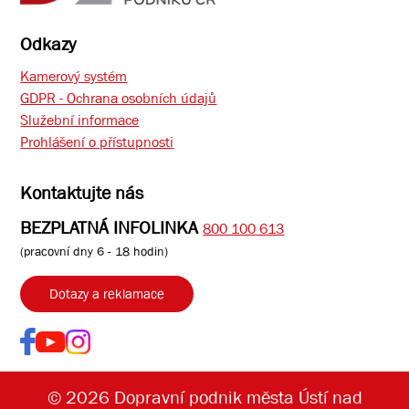
Odkazy
Kamerový systém
GDPR - Ochrana osobních údajů
Služební informace
Prohlášení o přístupnosti
Kontaktujte nás
BEZPLATNÁ INFOLINKA
800 100 613
(pracovní dny 6 - 18 hodin)
Dotazy a reklamace
© 2026 Dopravní podnik města Ústí nad