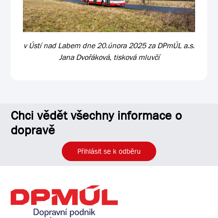
v Ústí nad Labem dne 20.února 2025 za DPmÚL a.s.
Jana Dvořáková, tisková mluvčí
Chci vědět všechny informace o
dopravě
Přihlásit se k odběru