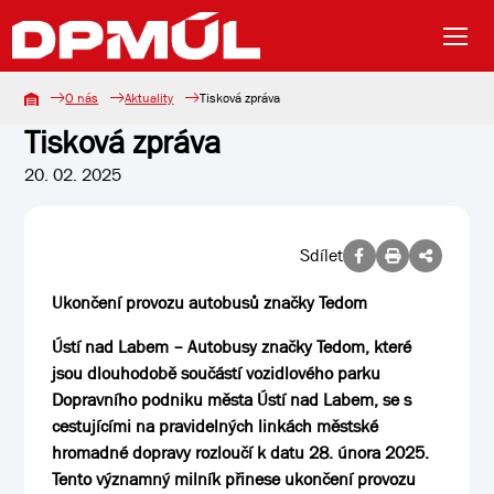
O nás
Aktuality
Tisková zpráva
Tisková zpráva
20. 02. 2025
Sdílet
Ukončení provozu autobusů značky Tedom
Ústí nad Labem – Autobusy značky Tedom, které
jsou dlouhodobě součástí vozidlového parku
Dopravního podniku města Ústí nad Labem, se s
cestujícími na pravidelných linkách městské
hromadné dopravy rozloučí k datu 28. února 2025.
Tento významný milník přinese ukončení provozu