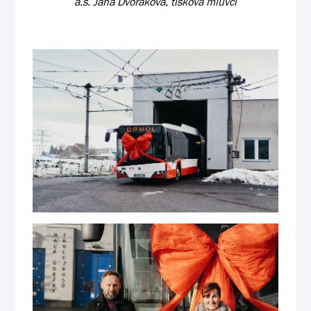
a.s. Jana Dvořáková, tisková mluvčí