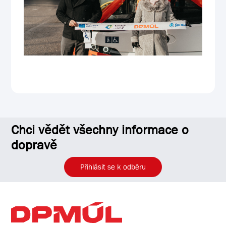
Chci vědět všechny informace o
dopravě
Přihlásit se k odběru