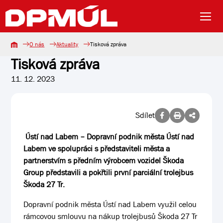
O nás
Aktuality
Tisková zpráva
Tisková zpráva
11. 12. 2023
Sdílet
Ústí nad Labem – Dopravní podnik města Ústí nad
Labem ve spolupráci s představiteli města a
partnerstvím s předním výrobcem vozidel Škoda
Group představili a pokřtili první parciální trolejbus
Škoda 27 Tr.
Dopravní podnik města Ústí nad Labem využil celou
rámcovou smlouvu na nákup trolejbusů Škoda 27 Tr