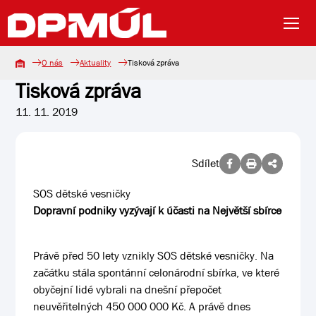
O nás
Aktuality
Tisková zpráva
Tisková zpráva
11. 11. 2019
Sdílet
SOS dětské vesničky
Dopravní podniky vyzývají k účasti na Největší sbírce
Právě před 50 lety vznikly SOS dětské vesničky. Na
začátku stála spontánní celonárodní sbírka, ve které
obyčejní lidé vybrali na dnešní přepočet
neuvěřitelných 450 000 000 Kč. A právě dnes