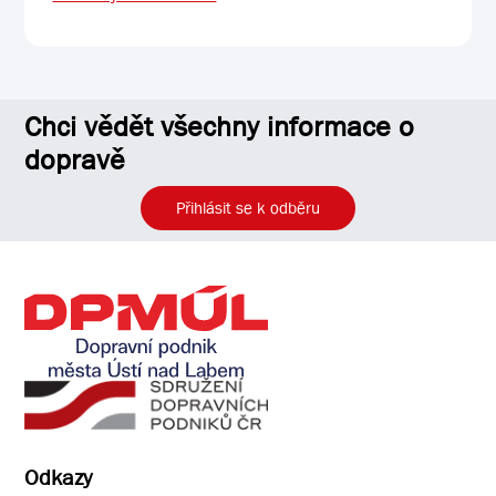
Chci vědět všechny informace o
dopravě
Přihlásit se k odběru
Odkazy