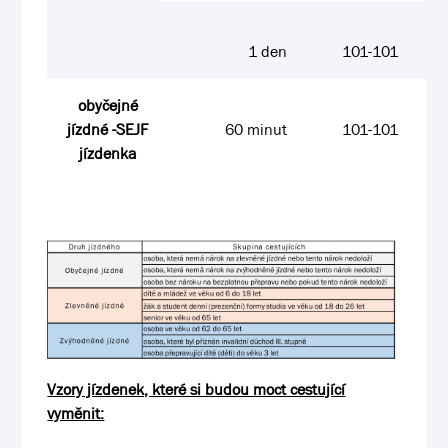
1 den
101-101
obyčejné
jízdné -SEJF
60 minut
101-101
jízdenka
Vzory jízdenek, které si budou moct cestující
vyměnit: