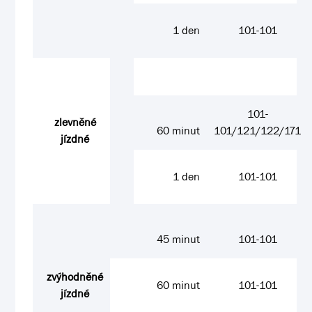
1 den
101-101
101-
zlevněné
60 minut
101/121/122/171
jízdné
1 den
101-101
45 minut
101-101
zvýhodněné
60 minut
101-101
jízdné