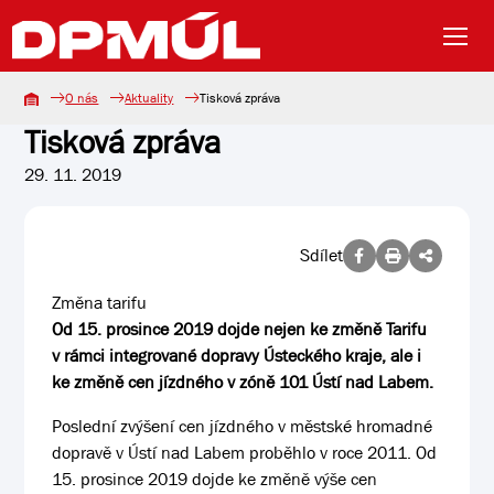
O nás
Aktuality
Tisková zpráva
Tisková zpráva
29. 11. 2019
Sdílet
Změna tarifu
Od 15. prosince 2019 dojde nejen ke změně Tarifu
v rámci integrované dopravy Ústeckého kraje, ale i
ke změně cen jízdného v zóně 101 Ústí nad Labem.
Poslední zvýšení cen jízdného v městské hromadné
dopravě v Ústí nad Labem proběhlo v roce 2011. Od
15. prosince 2019 dojde ke změně výše cen