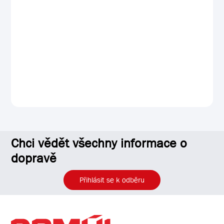
Chci vědět všechny informace o
dopravě
Přihlásit se k odběru