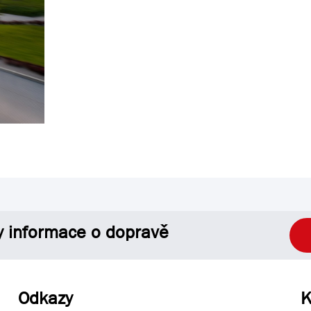
y informace o dopravě
Odkazy
K