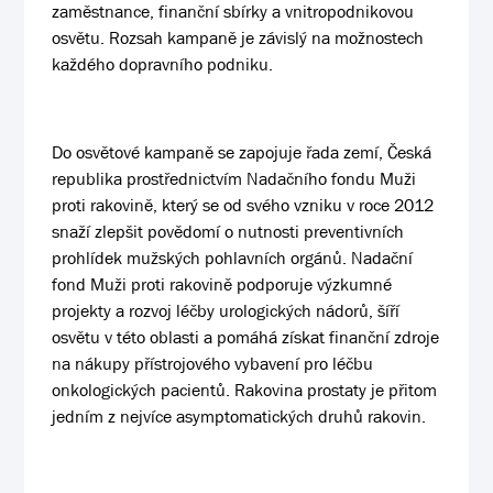
zaměstnance, finanční sbírky a vnitropodnikovou
osvětu. Rozsah kampaně je závislý na možnostech
každého dopravního podniku.
Do osvětové kampaně se zapojuje řada zemí, Česká
republika prostřednictvím Nadačního fondu Muži
proti rakovině, který se od svého vzniku v roce 2012
snaží zlepšit povědomí o nutnosti preventivních
prohlídek mužských pohlavních orgánů. Nadační
fond Muži proti rakovině podporuje výzkumné
projekty a rozvoj léčby urologických nádorů, šíří
osvětu v této oblasti a pomáhá získat finanční zdroje
na nákupy přístrojového vybavení pro léčbu
onkologických pacientů. Rakovina prostaty je přitom
jedním z nejvíce asymptomatických druhů rakovin.