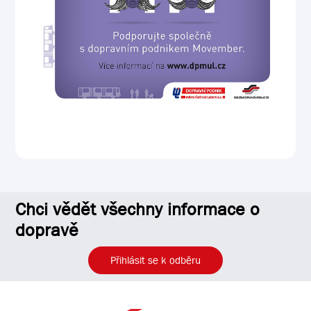
Chci vědět všechny informace o
dopravě
Přihlásit se k odběru