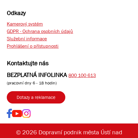
Odkazy
Kamerový systém
GDPR - Ochrana osobních údajů
Služební informace
Prohlášení o přístupnosti
Kontaktujte nás
BEZPLATNÁ INFOLINKA
800 100 613
(pracovní dny 6 - 18 hodin)
Dotazy a reklamace
© 2026 Dopravní podnik města Ústí nad