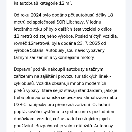
ks autobusů kategorie 12 m“.
Od roku 2024 bylo dodáno pět autobusů délky 18
metrů od společnosti SOR Libchavy. V lednu
letošního roku přibylo dalších šest vozidel o délce
12 metrů od stejného výrobce. Poslední čtyři vozidla,
rovněž 12metrová, byla dodána 23. 7. 2025 od
výrobce Solaris. Autobusy jsou navíc vybaveny
tažným zařízením a výkonnějšími motory.
Dopravní podnik nakoupil autobusy s tažným
zařízením na zajištění provozu turistických linek -
cyklobusů. Vozidla obsahují mnoho moderních
prvků výbavy, které se již stávají standardem, jako je
třeba plně automatická celovozová klimatizace nebo
USB-C nabíječky pro přenosná zařízení. Ovládání
poptávkového systému je sjednoceno s posledními
dodávkami vozidel, což usnadní cestujícím jejich
používání. Bezpečnost je velmi důležitá. Autobusy