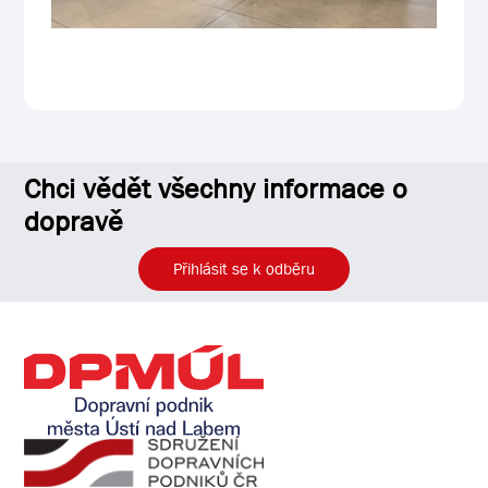
Chci vědět všechny informace o
dopravě
Přihlásit se k odběru