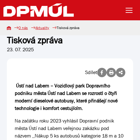
O nás
Aktuality
Tisková zpráva
Tisková zpráva
23. 07. 2025
Sdílet
Ústí nad Labem – Vozidlový park Dopravního
podniku města Ústí nad Labem se rozrostl o čtyři
moderní dieselové autobusy, které přinášejí nové
technologie i komfort cestujícím.
Na začátku roku 2023 vyhlásil Dopravní podnik
města Ústí nad Labem veřejnou zakázku pod
názvem ,,Nákup 5 ks autobusů kategorie 18 m a 10