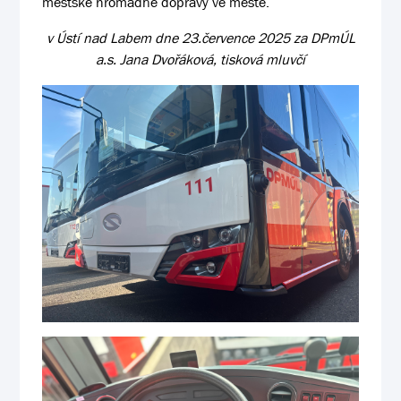
městské hromadné dopravy ve městě.
v Ústí nad Labem dne 23.července 2025 za DPmÚL
a.s. Jana Dvořáková, tisková mluvčí