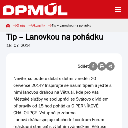
O nás
Aktuality
Tip – Lanovkou na pohádku
Tip – Lanovkou na pohádku
18. 07. 2014
Sdílet
Nevíte, co budete dělat s dětmi v neděli 20.
července 2014? Inspirujte se naším tipem a jeďte s
nimi lanovou dráhou na Větruši, kde pro Vás
Městské služby ve spolupráci se Sváťovo dividlem
připravily od 15 hod pohádku O PERNÍKOVÉ
CHALOUPCE. Vstupné je zdarma.
Lanová dráha spojuje obchodní centrum Forum
(nástupní stanice) s výletním zámečkem Větruše.