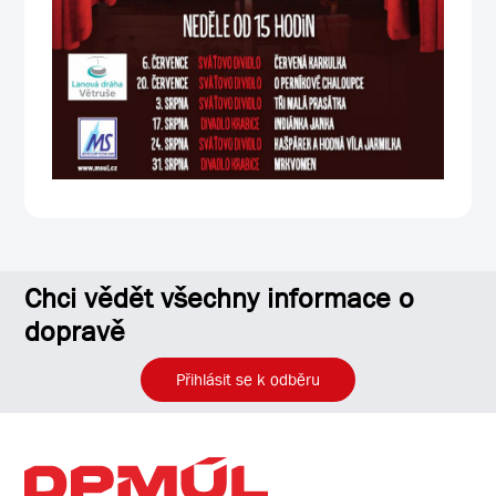
Chci vědět všechny informace o
dopravě
Přihlásit se k odběru