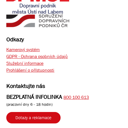
Odkazy
Kamerový systém
GDPR - Ochrana osobních údajů
Služební informace
Prohlášení o přístupnosti
Kontaktujte nás
BEZPLATNÁ INFOLINKA
800 100 613
(pracovní dny 6 - 18 hodin)
Dotazy a reklamace